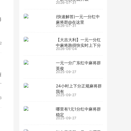
2026-07-31
(快速解答)一元一分红中
得
麻将群@在这里
2026-07-31
【大吉大利】一元一分红
2
中麻将跑得快实时上下分
2026-06-04
一元一分广东红中麻将群
英俊
2025-09-27
随
24小时上下分正规麻将群
我有
2025-09-27
3
哪里有1元1分红中麻将群
稳定
2025-09-27