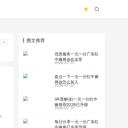
图文推荐
优质服务一元一分广东红
中麻将@在这里
2026-07-31
盘点一下一元一分红中麻
将@怎么加入
2026-07-31
(科普解读)一元一分红中
麻将@2026已升级
2026-07-31
0
每日分享一元一分广东红
中麻将已全面升级