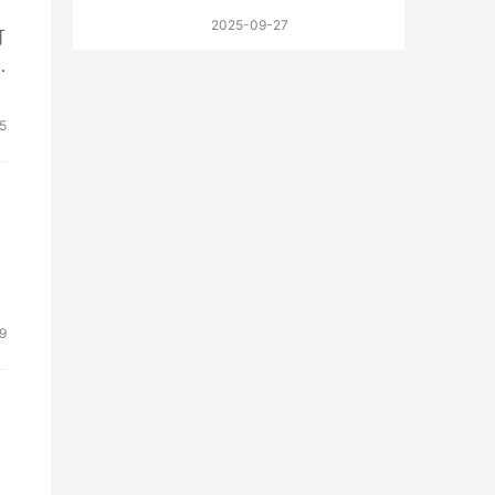
2025-09-27
可
5
9