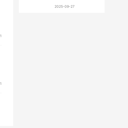
2025-09-27
1
1