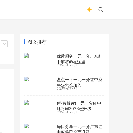
图文推荐
优质服务一元一分广东红
中麻将@在这里
2026-07-31
盘点一下一元一分红中麻
将@怎么加入
2026-07-31
(科普解读)一元一分红中
麻将@2026已升级
2026-07-31
1
每日分享一元一分广东红
中麻将已全面升级