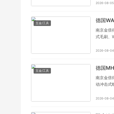
SPIET
2026-08-05
德国WA
五金/工具
南京金倍得
式毛刷、W
清洁设备、
2026-08-04
德国MH
五金/工具
南京金倍得
动冲击式螺
具、MH-
MH-TE
2026-08-04