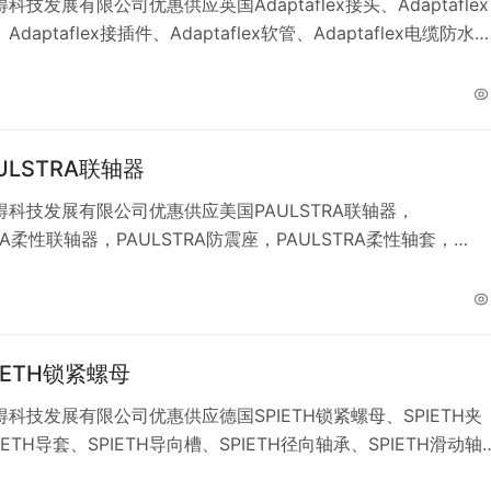
科技发展有限公司优惠供应英国Adaptaflex接头、Adaptaflex
daptaflex接插件、Adaptaflex软管、Adaptaflex电缆防水
ULSTRA联轴器
得科技发展有限公司优惠供应美国PAULSTRA联轴器，
TRA柔性联轴器，PAULSTRA防震座，PAULSTRA柔性轴套，
RA轴承。
IETH锁紧螺母
科技发展有限公司优惠供应德国SPIETH锁紧螺母、SPIETH夹
IETH导套、SPIETH导向槽、SPIETH径向轴承、SPIETH滑动轴
ETH夹紧螺母、SPIETH丝套、SPIETH涨紧套、SPIETH涨套、