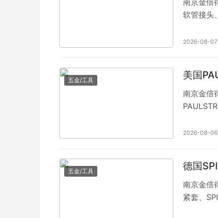
南京金倍得
软管接头、A
头。
2026-08-07
美国PA
五金/工具
南京金倍
PAULS
PAULST
2026-08-06
德国SP
五金/工具
南京金倍得
紧套、SP
承、SPI