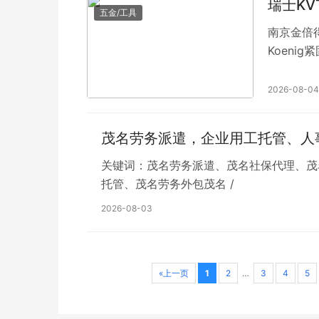
瑞士KVT
五金/工具
南京金倍得
Koenig
件。
2026-08-04
茂名劳务派遣，企业用工托管、人
关键词：茂名劳务派遣、茂名社保代理、茂
托管、茂名劳务外包茂名 /
2026-08-03
«上一页
1
2
…
3
4
5