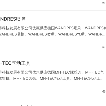
H锁紧套、 SPIETH联轴器、SPIETH液压胀套、SPIETH直线导轨。
NDRES喷嘴
科技发展有限公司优惠供应德国WANDRES毛刷、WANDRES
ANDRES吸枪、WANDRES喷嘴、WANDRES气嘴、WANDRE
WANDRES导向装置、WANDRES齿轮马达。
-TEC气动工具
科技发展有限公司优惠供应德国MH-TEC螺丝刀、MH-TEC气
钉机、MH-TEC风钻、MH-TEC气动工具、MH-TEC风动工
TEC电动工具、MH-TEC电动拧紧枪、MH-TEC脉冲电源起子、
C扳手、MH-TEC平衡器、MH-TEC螺栓、MH-TEC螺钉。