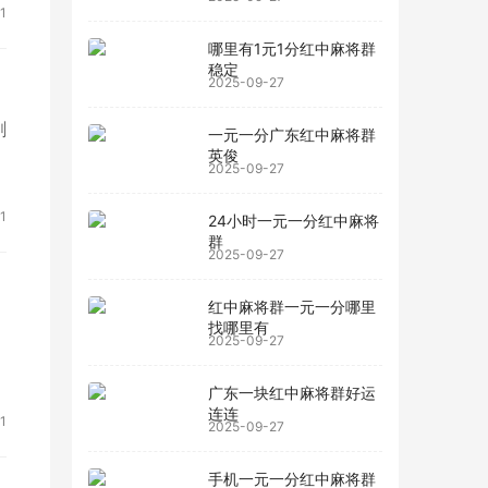
1
哪里有1元1分红中麻将群
稳定
2025-09-27
剑
一元一分广东红中麻将群
S
英俊
2025-09-27
1
24小时一元一分红中麻将
群
2025-09-27
红中麻将群一元一分哪里
找哪里有
2025-09-27
广东一块红中麻将群好运
连连
1
2025-09-27
手机一元一分红中麻将群