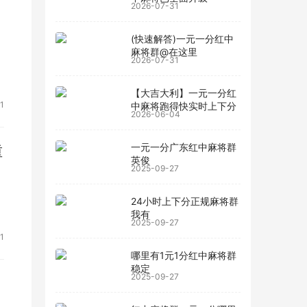
2026-07-31
(快速解答)一元一分红中
麻将群@在这里
2026-07-31
【大吉大利】一元一分红
1
中麻将跑得快实时上下分
2026-06-04
一元一分广东红中麻将群
重
英俊
2025-09-27
24小时上下分正规麻将群
我有
2025-09-27
1
哪里有1元1分红中麻将群
稳定
2025-09-27