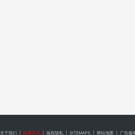
关于我们
|
联系方式
|
版权隐私
|
SITEMAPS
|
网站地图
|
广告服