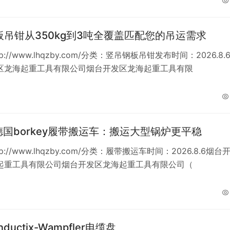
板吊钳从350kg到3吨全覆盖匹配您的吊运需求
p://www.lhqzby.com/分类：竖吊钢板吊钳发布时间：2026.8.
区龙海起重工具有限公司烟台开发区龙海起重工具有限
德国borkey履带搬运车：搬运大型锅炉更平稳
p://www.lhqzby.com/分类：履带搬运车时间：2026.8.6烟台
起重工具有限公司烟台开发区龙海起重工具有限公司（
ductix-Wampfler电缆盘