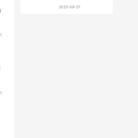
2025-09-27
输
1
高
1