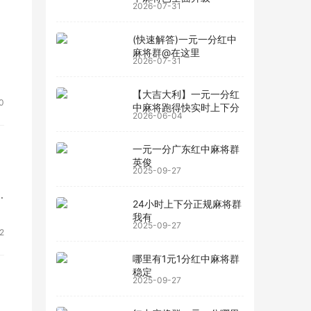
2026-07-31
(快速解答)一元一分红中
麻将群@在这里
2026-07-31
【大吉大利】一元一分红
0
中麻将跑得快实时上下分
2026-06-04
一元一分广东红中麻将群
英俊
2025-09-27
24小时上下分正规麻将群
我有
2025-09-27
2
哪里有1元1分红中麻将群
稳定
2025-09-27
N