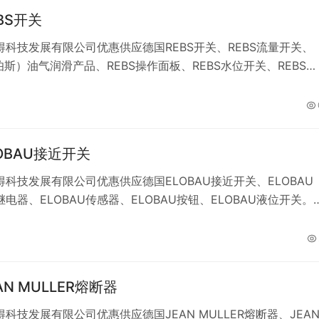
BS开关
得科技发展有限公司优惠供应德国REBS开关、REBS流量开关、
莱伯斯）油气润滑产品、REBS操作面板、REBS水位开关、REBS齿
BS润滑泵、REBS油气分配器。
OBAU接近开关
科技发展有限公司优惠供应德国ELOBAU接近开关、ELOBAU
电器、ELOBAU传感器、ELOBAU按钮、ELOBAU液位开关。
类齐全，品质优良，如您有意购买，欢迎来电咨询！
AN MULLER熔断器
科技发展有限公司优惠供应德国JEAN MULLER熔断器、JEA