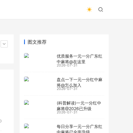
图文推荐
优质服务一元一分广东红
中麻将@在这里
2026-07-31
盘点一下一元一分红中麻
将@怎么加入
2026-07-31
(科普解读)一元一分红中
麻将@2026已升级
2026-07-31
0
每日分享一元一分广东红
中麻将已全面升级