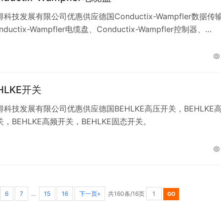
科技发展有限公司优惠供应德国Conductix-Wampfler数据传
ductix-Wampfler电缆盘、Conductix-Wampfler控制器、
ix-Wampfler能源传输器、Conductix-Wampfler导电轨、
tix-Wampfler电缆拖链系统、Conductix-Wampfler滑环总成、
ix-Wampfler弹簧驱动卷、Conductix-Wampfler电动卷。
HLKE开关
科技发展有限公司优惠供应德国BEHLKE高压开关，BEHLKE
，BEHLKE高频开关，BEHLKE固态开关。
6
7
…
15
16
下一页»
共160条/16页