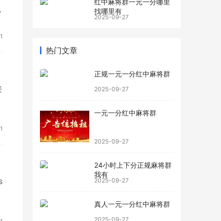
红中麻将群一元一分哪里
熔
找哪里有
2025-09-27
、
1
热门文章
正规一元一分红中麻将群
接
2025-09-27
一元一分红中麻将群
1
2025-09-27
24小时上下分正规麻将群
我有
s
2025-09-27
冗
真人一元一分红中麻将群
2025-09-27