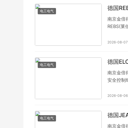
德国RE
电工电气
南京金倍
REBS(
轮泵、RE
2026-08-07
德国EL
电工电气
南京金倍得
安全控制继
该产品种
2026-08-06
德国JE
电工电气
南京金倍得