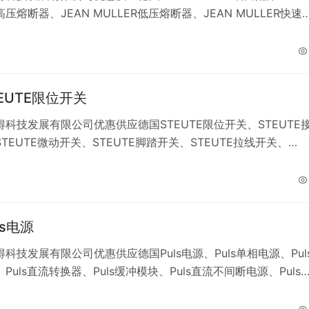
R高压熔断器、JEAN MULLER低压熔断器、JEAN MULLER快速
AN MULLER熔断器隔离开关及底座、JEAN MULLER隔离开关
ULLER面板仪表。
EUTE限位开关
科技发展有限公司优惠供应德国STEUTE限位开关、STEUTE
TEUTE微动开关、STEUTE脚踏开关、STEUTE拉线开关、
E安全开关、STEUTE安全光幕、STEUTE感应传感器、STEUTE控
TEUTE无线电多功能控制、STEUTE防爆电磁锁。
ls电源
科技发展有限公司优惠供应德国Puls电源、Puls单相电源、Pul
Puls直流转换器、Puls缓冲模块、Puls直流不间断电源、Puls
uls解耦模块、Puls模块。