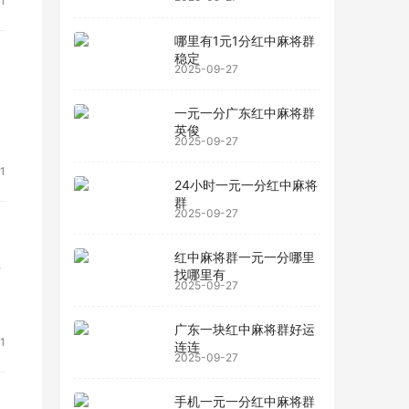
1
哪里有1元1分红中麻将群
稳定
2025-09-27
6
一元一分广东红中麻将群
英俊
2025-09-27
1
24小时一元一分红中麻将
群
2025-09-27
红中麻将群一元一分哪里
开
找哪里有
2025-09-27
广东一块红中麻将群好运
1
连连
2025-09-27
手机一元一分红中麻将群