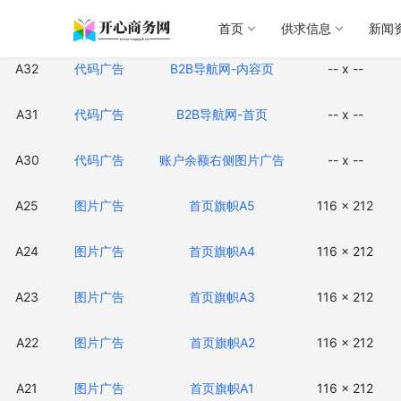
编号
广告类型
广告位名称
规格(px)
首页
供求信息
新闻
A32
代码广告
B2B导航网-内容页
-- x --
A31
代码广告
B2B导航网-首页
-- x --
A30
代码广告
账户余额右侧图片广告
-- x --
A25
图片广告
首页旗帜A5
116 x 212
A24
图片广告
首页旗帜A4
116 x 212
A23
图片广告
首页旗帜A3
116 x 212
A22
图片广告
首页旗帜A2
116 x 212
A21
图片广告
首页旗帜A1
116 x 212